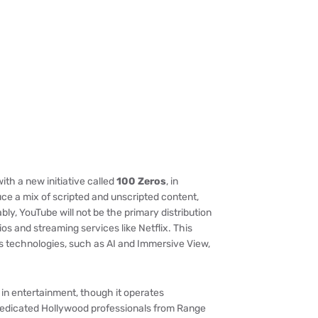
ith a new initiative called
100 Zeros
, in
ce a mix of scripted and unscripted content,
tably, YouTube will not be the primary distribution
dios and streaming services like Netflix. This
s technologies, such as AI and Immersive View,
 in entertainment, though it operates
by dedicated Hollywood professionals from Range