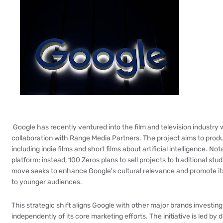
Google has recently ventured into the film and television industry w
collaboration with Range Media Partners. The project aims to produ
including indie films and short films about artificial intelligence. No
platform; instead, 100 Zeros plans to sell projects to traditional stu
move seeks to enhance Google's cultural relevance and promote it
to younger audiences.
This strategic shift aligns Google with other major brands investing
independently of its core marketing efforts. The initiative is led 