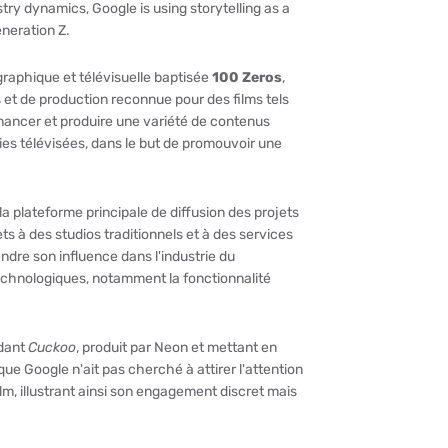
y dynamics, Google is using storytelling as a
eneration Z.
raphique et télévisuelle baptisée
100 Zeros
,
s et de production reconnue pour des films tels
inancer et produire une variété de contenus
ies télévisées, dans le but de promouvoir une
a plateforme principale de diffusion des projets
ets à des studios traditionnels et à des services
ndre son influence dans l'industrie du
echnologiques, notamment la fonctionnalité
ndant
Cuckoo
, produit par Neon et mettant en
que Google n'ait pas cherché à attirer l'attention
ilm, illustrant ainsi son engagement discret mais