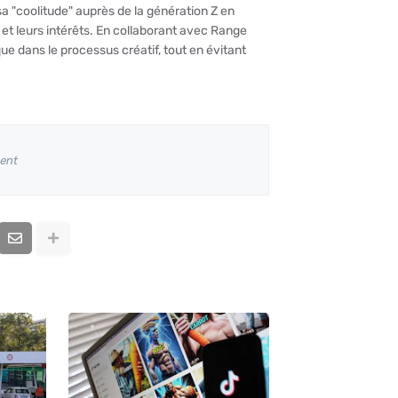
a "coolitude" auprès de la génération Z en
et leurs intérêts.
En collaborant avec Range
e dans le processus créatif, tout en évitant
ent