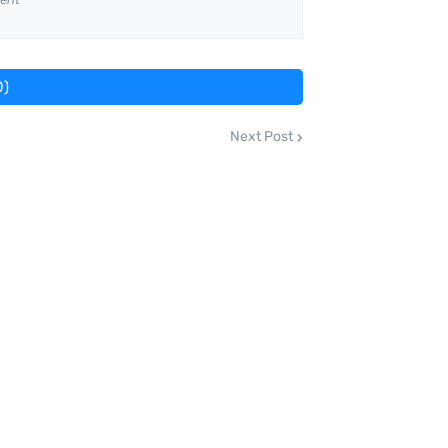
0)
Next Post