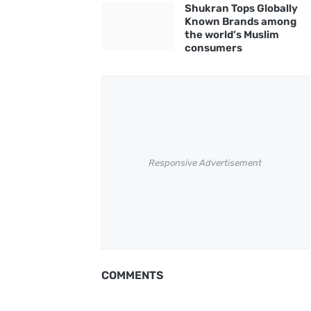
Shukran Tops Globally
Known Brands among
the world’s Muslim
consumers
Responsive Advertisement
COMMENTS