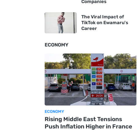
Companies
The Viral Impact of
TikTok on Ewamaru's
Career
ECONOMY
ECONOMY
Rising Middle East Tensions
Push Inflation Higher in France