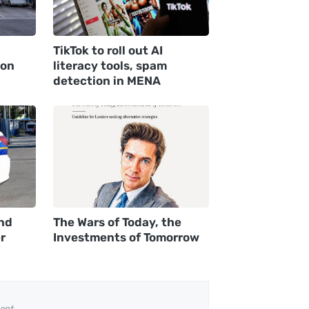
TikTok to roll out AI
ion
literacy tools, spam
detection in MENA
nd
The Wars of Today, the
r
Investments of Tomorrow
ent