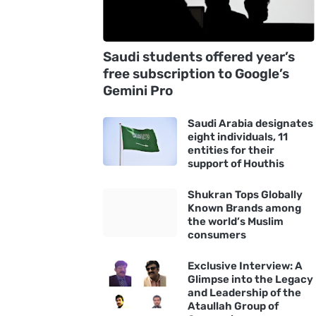
Saudi students offered year’s
free subscription to Google’s
Gemini Pro
Saudi Arabia designates
eight individuals, 11
entities for their
support of Houthis
Shukran Tops Globally
Known Brands among
the world’s Muslim
consumers
Exclusive Interview: A
Glimpse into the Legacy
and Leadership of the
Ataullah Group of